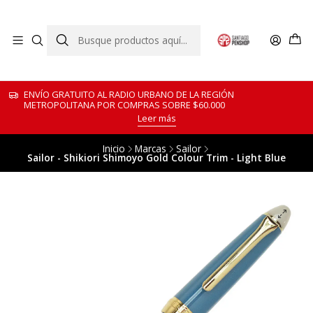
ENVÍO GRATUITO AL RADIO URBANO DE LA REGIÓN
METROPOLITANA POR COMPRAS SOBRE $60.000
Leer más
Inicio
Marcas
Sailor
Sailor - Shikiori Shimoyo Gold Colour Trim - Light Blue