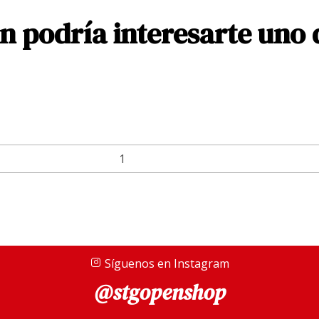
 podría interesarte uno 
Síguenos en Instagram
@stgopenshop