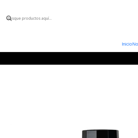
ENVÍO GRATUI
Inicio
No