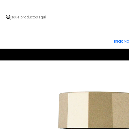
ENVÍO GRATUI
Inicio
No