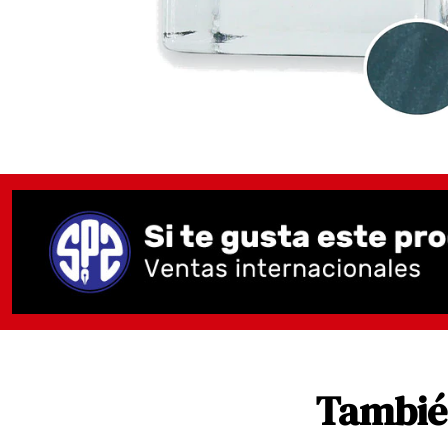
También