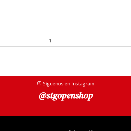
Síguenos en Instagram
@stgopenshop