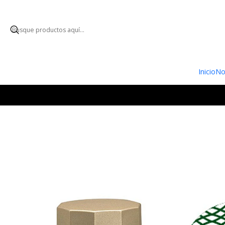
ENVÍO GRATUI
Inicio
No