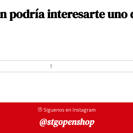
 podría interesarte uno 
Síguenos en Instagram
@stgopenshop