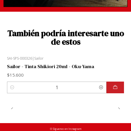
También podría interesarte uno
de estos
SAI-SPS-000326
|
Sailor
Sailor - Tinta Shikiori 20ml - Oku-Yama
$15.600
Cantidad
Síguenos en Instagram