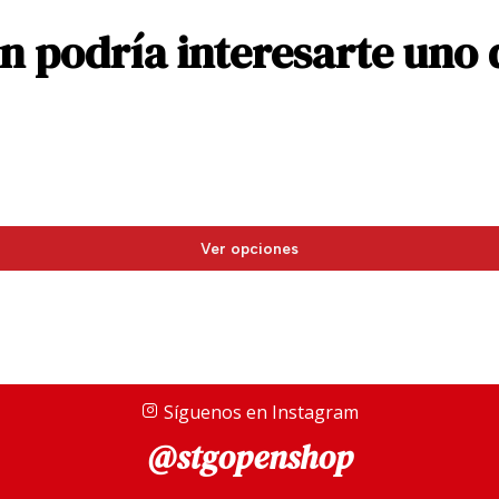
 podría interesarte uno 
Ver opciones
Síguenos en Instagram
@stgopenshop