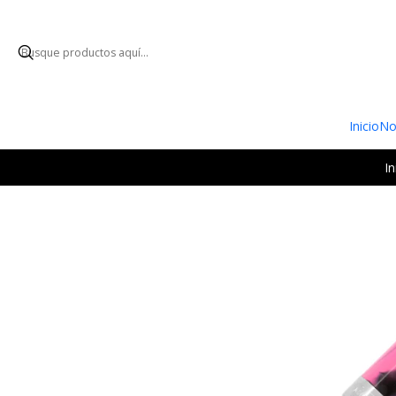
ENVÍO GRATUI
Inicio
No
In