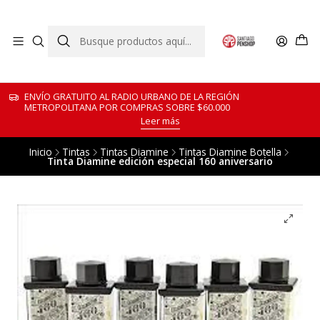
ENVÍO GRATUITO AL RADIO URBANO DE LA REGIÓN
METROPOLITANA POR COMPRAS SOBRE $60.000
Leer más
Inicio
Tintas
Tintas Diamine
Tintas Diamine Botella
Tinta Diamine edición especial 160 aniversario