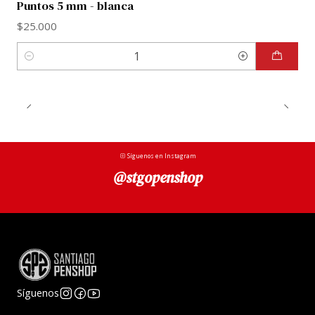
Puntos 5 mm - blanca
$25.000
Cantidad
Síguenos en Instagram
@stgopenshop
Síguenos