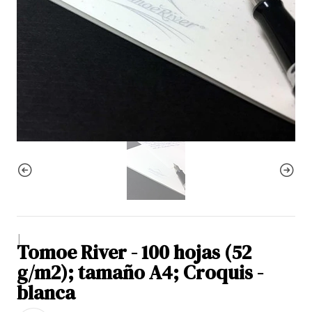
|
Tomoe River - 100 hojas (52
g/m2); tamaño A4; Croquis -
blanca