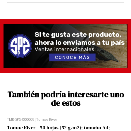
También podría interesarte uno
de estos
TMR-SPS-000009
|
Tomoe River
Tomoe River - 50 hojas (52 g/m2); tamaño A4;