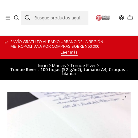
ENVÍO GRATUITO AL RADIO URBANO DE LA REGIÓN
METROPOLITANA POR COMPRAS SOBRE $60.000
Leer más
Inicio
Marcas
Tomoe River
Tomoe River - 100 hojas (52 g/m2); tamaño A4; Croquis -
blanca