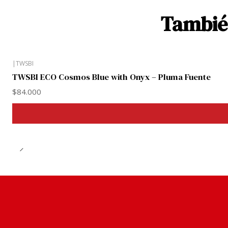
También
|
TWSBI
TWSBI ECO Cosmos Blue with Onyx – Pluma Fuente
$84.000