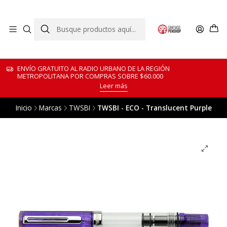
ENVÍO GRATUITO AL RADIO URBANO DE LA REGIÓN
METROPOLITANA POR COMPRAS SOBRE $60.000
Leer más
Inicio
Marcas
TWSBI
TWSBI - ECO - Translucent Purple