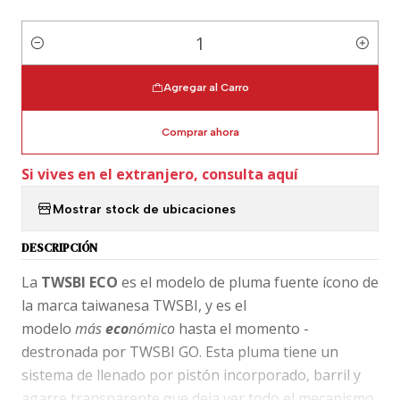
Cantidad
Agregar al Carro
Comprar ahora
Si vives en el extranjero, consulta aquí
Mostrar stock de ubicaciones
DESCRIPCIÓN
La
TWSBI ECO
es el modelo de pluma fuente ícono de
la marca taiwanesa TWSBI, y es el
modelo
más
eco
nómico
hasta el momento -
destronada por TWSBI GO. Esta pluma tiene un
sistema de llenado por pistón incorporado, barril y
agarre transparente que deja ver todo el mecanismo.