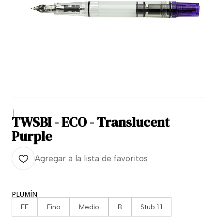
|
TWSBI - ECO - Translucent
Purple
Agregar a la lista de favoritos
PLUMÍN
EF
Fino
Medio
B
Stub 1.1