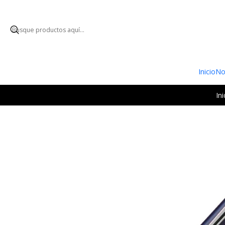
ENVÍO GRATUI
Inicio
No
Ini