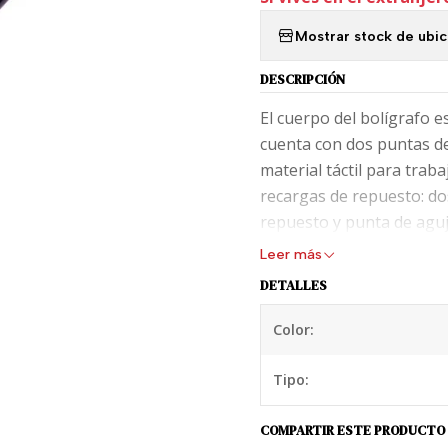
Mostrar stock de ubi
DESCRIPCIÓN
El cuerpo del bolígrafo e
cuenta con dos puntas de 
material táctil para trab
recargas de repuesto: do
repuesto y punta de aguja
Leer más
DETALLES
Color:
Tipo:
COMPARTIR ESTE PRODUCTO