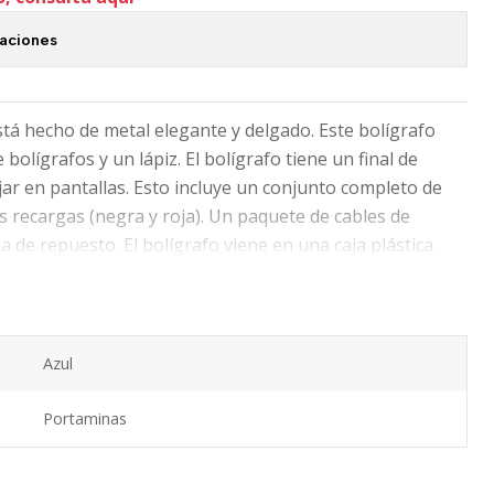
caciones
stá hecho de metal elegante y delgado. Este bolígrafo
bolígrafos y un lápiz. El bolígrafo tiene un final de
ajar en pantallas. Esto incluye un conjunto completo de
s recargas (negra y roja). Un paquete de cables de
 de repuesto. El bolígrafo viene en una caja plástica.
Azul
Portaminas