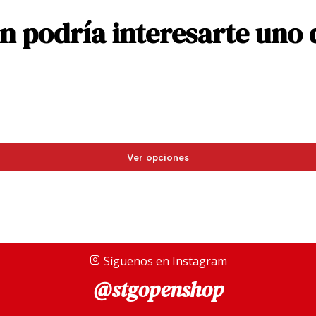
 podría interesarte uno 
Ver opciones
Síguenos en Instagram
@stgopenshop