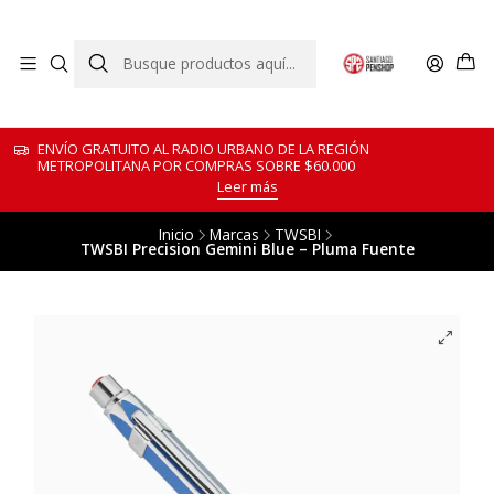
ENVÍO GRATUITO AL RADIO URBANO DE LA REGIÓN
METROPOLITANA POR COMPRAS SOBRE $60.000
Leer más
Inicio
Marcas
TWSBI
TWSBI Precision Gemini Blue – Pluma Fuente