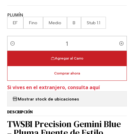
PLUMÍN
EF
Fino
Medio
B
Stub 1.1
Cantidad
Agregar al Carro
Comprar ahora
Si vives en el extranjero, consulta aquí
Mostrar stock de ubicaciones
DESCRIPCIÓN
TWSBI Precision Gemini Blue
– Pluma Fuente de Estilo