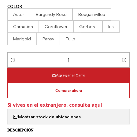
COLOR
Aster
Burgundy Rose
Bougainvillea
Carnation
Cornflower
Gerbera
Iris
Marigold
Pansy
Tulip
Cantidad
Agregar al Carro
Comprar ahora
Si vives en el extranjero, consulta aquí
Mostrar stock de ubicaciones
DESCRIPCIÓN