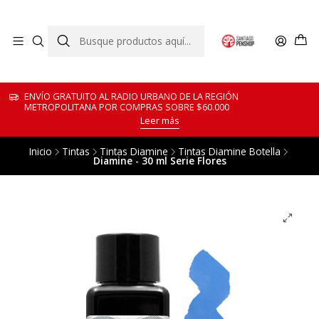
ENVÍO GRATUITO AL RADIO URBANO DE LA REGIÓN
METROPOLITANA POR COMPRAS SOBRE $60.000
Leer más
Inicio
Tintas
Tintas Diamine
Tintas Diamine Botella
Diamine - 30 ml Serie Flores