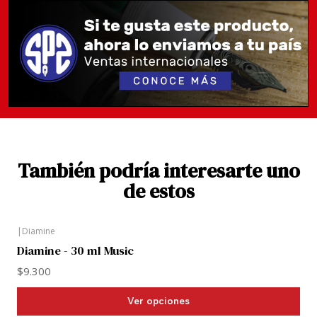
También podría interesarte uno
de estos
|
Diamine
Diamine - 30 ml Music
$9.300
Ver opciones