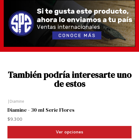
También podría interesarte uno
de estos
|
Diamine
Diamine - 30 ml Serie Flores
$9.300
Ver opciones