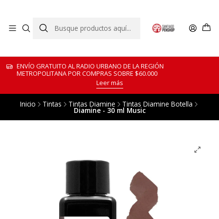
ENVÍO GRATUITO AL RADIO URBANO DE LA REGIÓN
METROPOLITANA POR COMPRAS SOBRE $60.000
Leer más
Inicio
Tintas
Tintas Diamine
Tintas Diamine Botella
Diamine - 30 ml Music