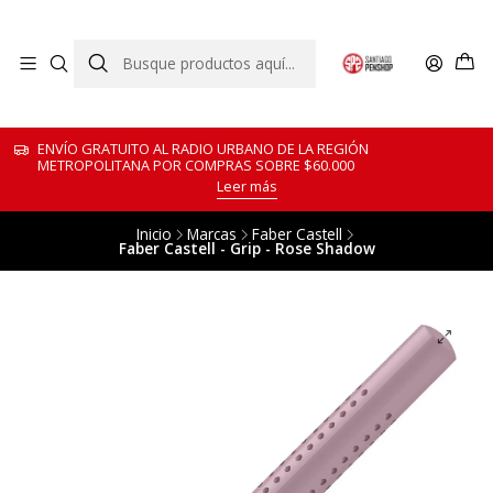
ENVÍO GRATUITO AL RADIO URBANO DE LA REGIÓN
METROPOLITANA POR COMPRAS SOBRE $60.000
Leer más
Inicio
Marcas
Faber Castell
Faber Castell - Grip - Rose Shadow