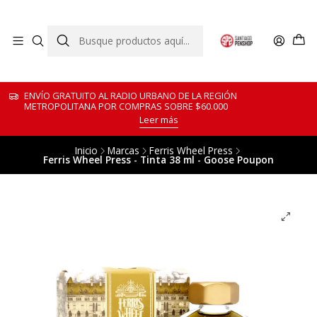
ENVÍO GRATUITO AL RADIO URBANO DE LA REGIÓN
METROPOLITANA POR COMPRAS SOBRE $60.000
Leer más
Inicio
Marcas
Ferris Wheel Press
Ferris Wheel Press - Tinta 38 ml - Goose Poupon