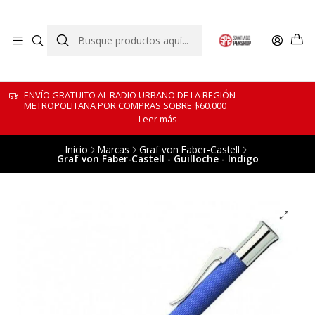
ENVÍO GRATUITO AL RADIO URBANO DE LA REGIÓN
METROPOLITANA POR COMPRAS SOBRE $60.000
Leer más
Inicio
Marcas
Graf von Faber-Castell
Graf von Faber-Castell - Guilloche - Indigo