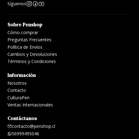
Síguenos
Sobre Penshop
Cómo comprar
Preguntas Frecuentes
Política de Envíos
Cambios y Devoluciones
Términos y Condiciones
Información
Nosotros
Contacto
CulturaPen
Ventas Internacionales
Contáctanos
contacto@penshop.cl
56999495046