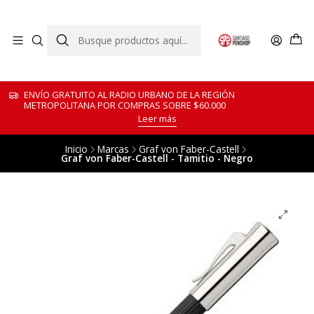
ENVÍO GRATUITO AL RADIO URBANO DE LA REGIÓN
METROPOLITANA POR COMPRAS SOBRE $60.000
Leer más
Inicio
Marcas
Graf von Faber-Castell
Graf von Faber-Castell - Tamitio - Negro