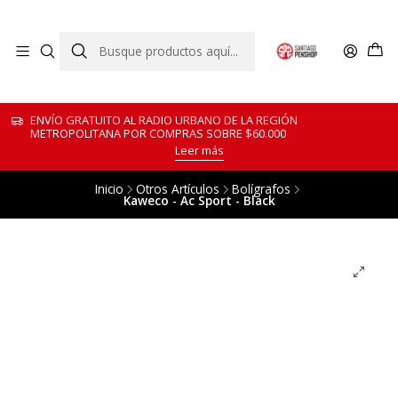
ENVÍO GRATUITO AL RADIO URBANO DE LA REGIÓN
METROPOLITANA POR COMPRAS SOBRE $60.000
Leer más
Inicio
Otros Artículos
Bolígrafos
Kaweco - Ac Sport - Black