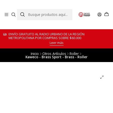
ENVÍO GRATUITO AL RADIO URBANO DE LA REGIÓN
METROPOLITANA POR COMPRAS SOBRE $60.000
Leer más
Inicio
Otros Artículos
Roller
Kaweco - Brass Sport - Brass - Roller