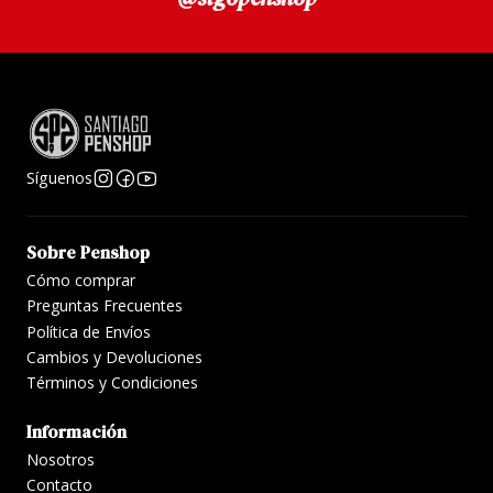
Longitud cerrada: 10,5 cm
Peso: 43 g
Síguenos
Sobre Penshop
Cómo comprar
Preguntas Frecuentes
Política de Envíos
Cambios y Devoluciones
Términos y Condiciones
Información
Nosotros
Contacto