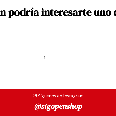
 podría interesarte uno 
Síguenos en Instagram
@stgopenshop