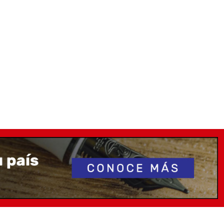
reciendo con el uso
m