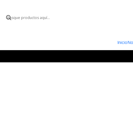
ENVÍO GRATUI
Inicio
No