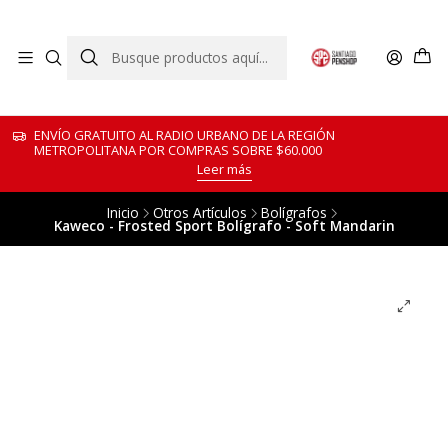
ENVÍO GRATUITO AL RADIO URBANO DE LA REGIÓN
METROPOLITANA POR COMPRAS SOBRE $60.000
Leer más
Inicio
Otros Artículos
Bolígrafos
Kaweco - Frosted Sport Bolígrafo - Soft Mandarin