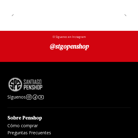
cuaderno puede equipar el bolígrafo con un clip en
plata, oro, bronce o negro.
Peso: 12g
Síguenos en Instagram
Longitud: 10,5 cm
@stgopenshop
Síguenos
Sobre Penshop
Cómo comprar
Preguntas Frecuentes