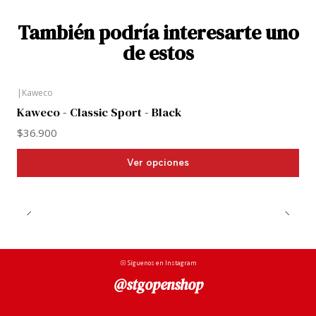
También podría interesarte uno
de estos
|
Kaweco
Kaweco - Classic Sport - Black
$36.900
Ver opciones
Síguenos en Instagram
@stgopenshop