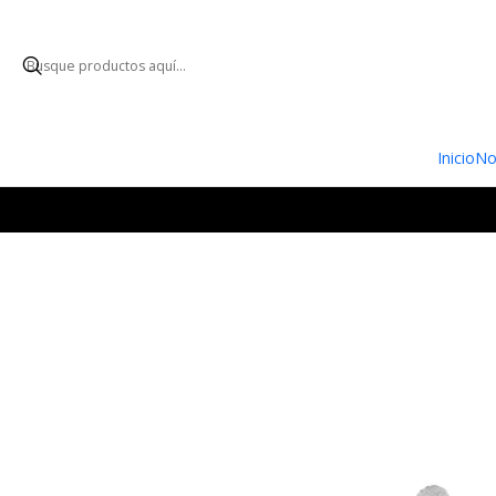
ENVÍO GRATUI
Inicio
No