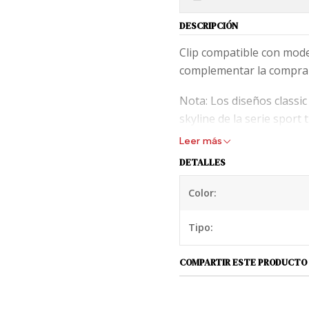
DESCRIPCIÓN
Clip compatible con mode
complementar la compra d
Nota: Los diseños classic
skyline de la serie spor
Leer más
DETALLES
Color:
Tipo:
COMPARTIR ESTE PRODUCTO