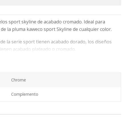
los sport skyline de acabado cromado. Ideal para
e la pluma kaweco sport Skyline de cualquier color.
 de la serie sport tienen acabado dorado, los diseños
t tienen acabado plateado o cromado.
Chrome
Complemento