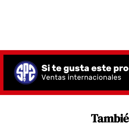
También