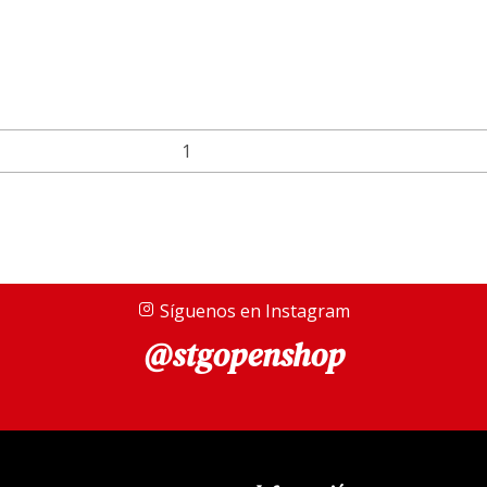
Síguenos en Instagram
@stgopenshop