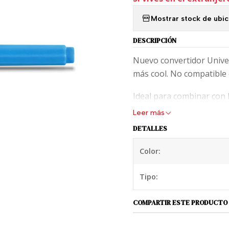
Mostrar stock de ubi
DESCRIPCIÓN
Nuevo convertidor Unive
más cool. No compatible 
Ideal para combinar con
Leer más
DETALLES
Color:
Tipo:
COMPARTIR ESTE PRODUCTO