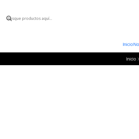
ENVÍO GRATUI
Inicio
No
Inicio