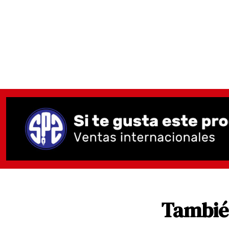
También