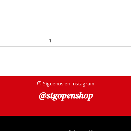
Síguenos en Instagram
@stgopenshop