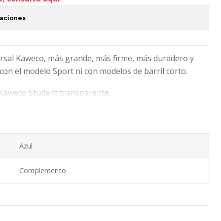
caciones
rsal Kaweco, más grande, más firme, más duradero y
con el modelo Sport ni con modelos de barril corto.
 Kaweco Student transparente.
Azul
Complemento