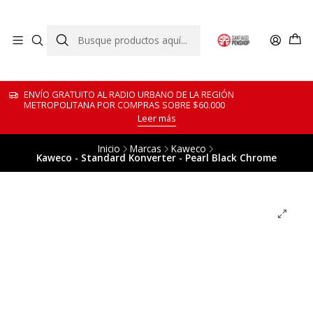
ENVÍO GRATUITO AL RADIO URBANO DE LA REGIÓN
METROPOLITANA POR COMPRAS SOBRE $60.000
Leer más
Inicio
Marcas
Kaweco
Kaweco - Standard Konverter - Pearl Black Chrome