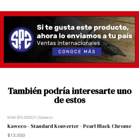
También podría interesarte uno
de estos
KAW-SPS-000521
|
Kaweco
Kaweco - Standard Konverter - Pearl Black Chrome
$13.000