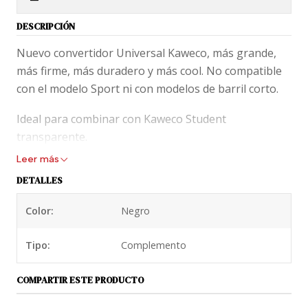
DESCRIPCIÓN
Nuevo convertidor Universal Kaweco, más grande,
más firme, más duradero y más cool. No compatible
con el modelo Sport ni con modelos de barril corto.
Ideal para combinar con Kaweco Student
transparente.
Leer más
DETALLES
Color:
Negro
Tipo:
Complemento
COMPARTIR ESTE PRODUCTO