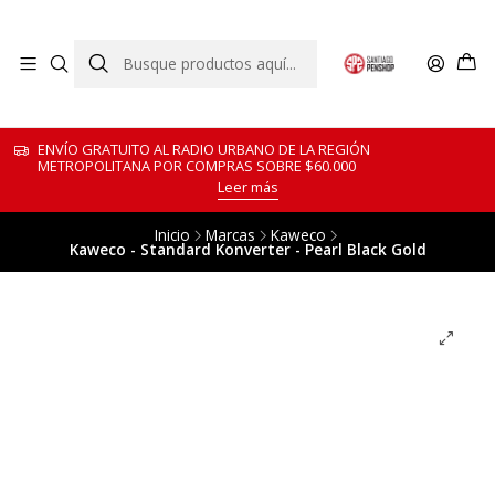
ENVÍO GRATUITO AL RADIO URBANO DE LA REGIÓN
METROPOLITANA POR COMPRAS SOBRE $60.000
Leer más
Inicio
Marcas
Kaweco
Kaweco - Standard Konverter - Pearl Black Gold