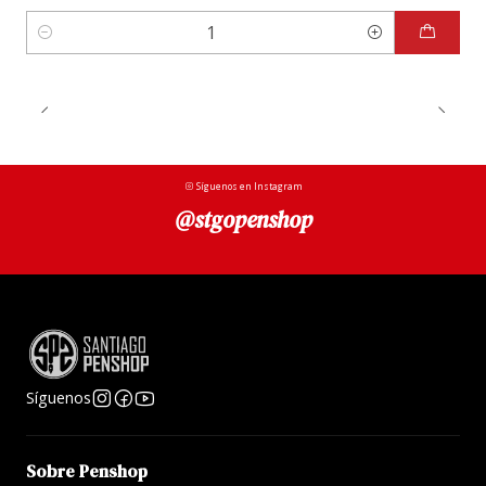
Cantidad
Síguenos en Instagram
@stgopenshop
Síguenos
Sobre Penshop