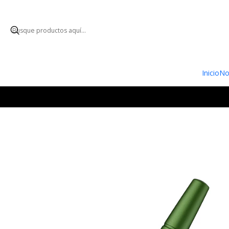
ENVÍO GRATUI
Inicio
No