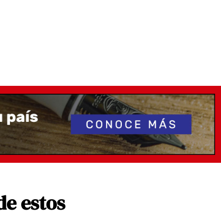
de estos