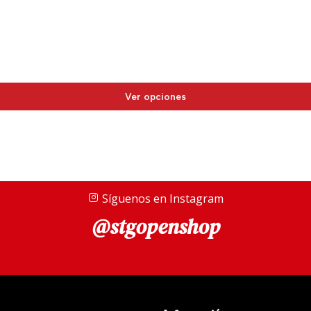
Ver opciones
Síguenos en Instagram
@stgopenshop