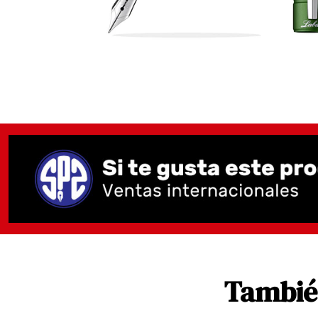
También