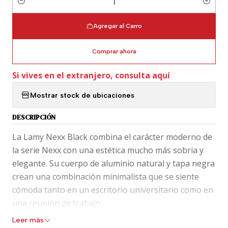
Cantidad
Agregar al Carro
Comprar ahora
Si vives en el extranjero, consulta aquí
Mostrar stock de ubicaciones
DESCRIPCIÓN
La Lamy Nexx Black combina el carácter moderno de
la serie Nexx con una estética mucho más sobria y
elegante. Su cuerpo de aluminio natural y tapa negra
crean una combinación minimalista que se siente
cómoda tanto en un escritorio universitario como en
una reunión de trabajo.
Leer más
Su gran fortaleza está en la ergonomía. El grip