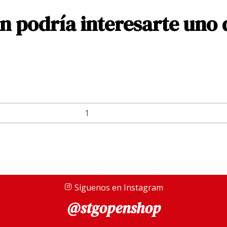
 podría interesarte uno 
Síguenos en Instagram
@stgopenshop