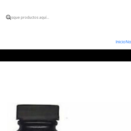
ENVÍO GRATUI
Inicio
No