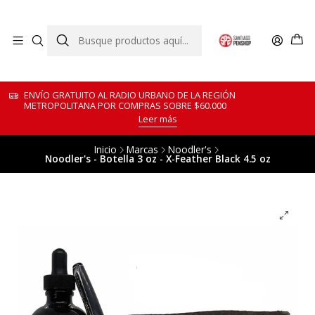
ENVÍO GRATUITO AL RADIO URBANO DE LA REGIÓN
METROPOLITANA POR COMPRAS SOBRE $60.000
Leer más
Inicio
Marcas
Noodler's
Noodler's - Botella 3 oz - X-Feather Black 4.5 oz