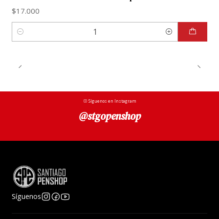
$17.000
Cantidad
Síguenos en Instagram
@stgopenshop
Síguenos