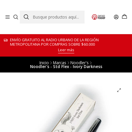
ENVÍO GRATUITO AL RADIO URBANO DE LA REGIÓN
METROPOLITANA POR COMPRAS SOBRE $60.000
Leer más
Inicio
Marcas
Noodler's
Noodler's - Std Flex - Ivory Darkness