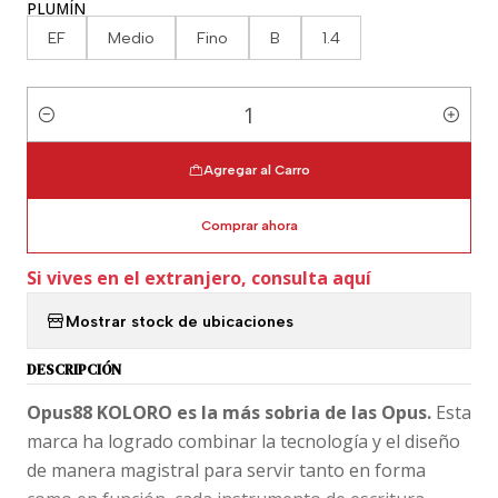
PLUMÍN
EF
Medio
Fino
B
1.4
Cantidad
Agregar al Carro
Comprar ahora
Si vives en el extranjero, consulta aquí
Mostrar stock de ubicaciones
DESCRIPCIÓN
Opus88 KOLORO es la más sobria de las Opus.
Esta
marca ha logrado combinar la tecnología y el diseño
de manera magistral para servir tanto en forma