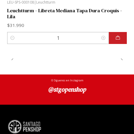
LEU-SPS-000108
|
Leuchtturm
Leuchtturm - Libreta Mediana Tapa Dura Croquis -
Lila
$31.990
Cantidad
Síguenos en Instagram
@stgopenshop