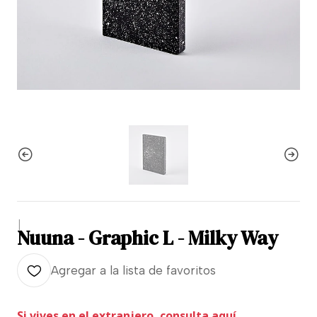
|
Nuuna - Graphic L - Milky Way
Agregar a la lista de favoritos
Si vives en el extranjero, consulta aquí