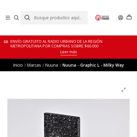
ENVÍO GRATUITO AL RADIO URBANO DE LA REGIÓN
METROPOLITANA POR COMPRAS SOBRE $60.000
Leer más
Inicio
Marcas
Nuuna
Nuuna - Graphic L - Milky Way