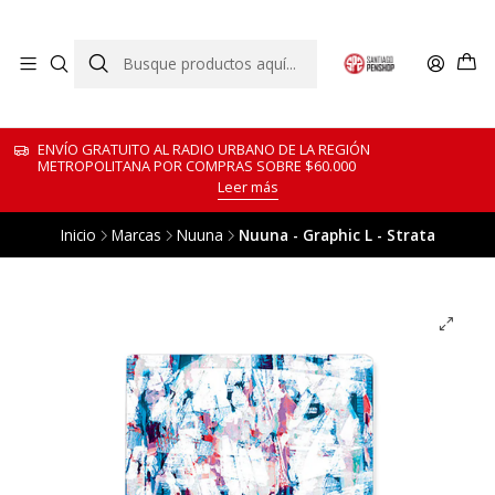
ENVÍO GRATUITO AL RADIO URBANO DE LA REGIÓN
METROPOLITANA POR COMPRAS SOBRE $60.000
Leer más
Inicio
Marcas
Nuuna
Nuuna - Graphic L - Strata