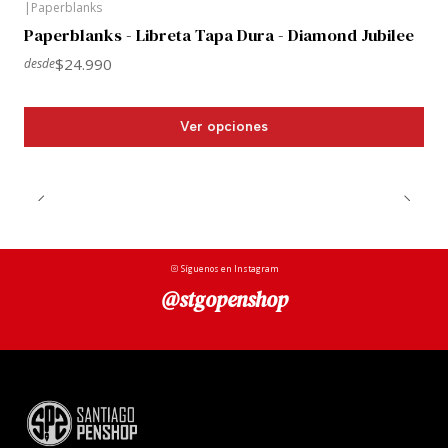
|
Paperblanks
Paperblanks - Libreta Tapa Dura - Diamond Jubilee
$24.990
desde
Ver opciones
Síguenos en Instagram
@stgopenshop