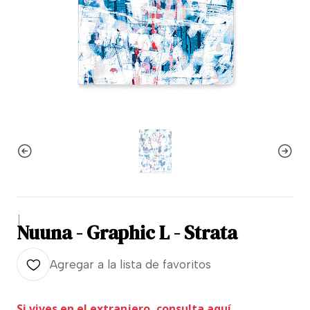
|
Nuuna - Graphic L - Strata
Agregar a la lista de favoritos
Si vives en el extranjero, consulta aquí