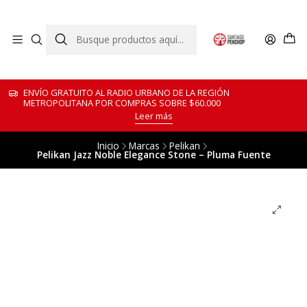
ENVÍO GRATUITO AL RADIO URBANO DE LA REGIÓN
METROPOLITANA POR COMPRAS SOBRE $60.000
Leer más
Inicio
Marcas
Pelikan
Pelikan Jazz Noble Elegance Stone – Pluma Fuente