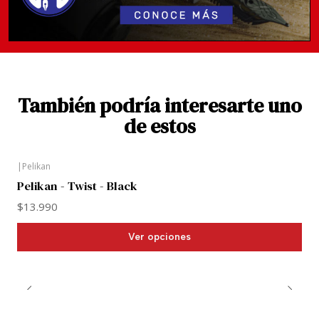
Presentada en caja de cartón regular.
También podría interesarte uno
de estos
|
Pelikan
Pelikan - Twist - Black
$13.990
Ver opciones