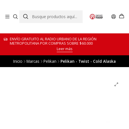
ENVÍO GRATUITO AL RADIO URBANO DE LA REGIÓN
METROPOLITANA POR COMPRAS SOBRE $60.000
Leer más
Inicio
Marcas
Pelikan
Pelikan - Twist - Cold Alaska