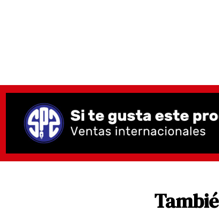
También