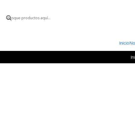
ENVÍO GRATUI
Inicio
No
In