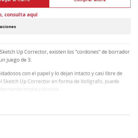
o, consulta aquí
caciones
Sketch Up Corrector, existen los "cordones" de borrador
un juego de 3.
adosos con el papel y lo dejan intacto y casi libre de
el Sketch Up Corrector en forma de bolígrafo, puede
larmente limpia y precisa.