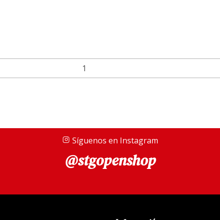
Síguenos en Instagram
@stgopenshop