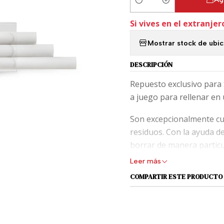
Cantidad
Si vives en el extranjer
Mostrar stock de ubi
DESCRIPCIÓN
Repuesto exclusivo para 
a juego para rellenar en 
Son excepcionalmente cuid
residuos. Con la ayuda d
borrar de manera particu
Leer más
COMPARTIR ESTE PRODUCTO