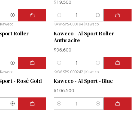
$19.500
Cantidad
Kaweco
KAW-SPS-000194
|
Kaweco
Sport Roller -
Kaweco - Al Sport Roller-
Anthracite
$96.600
Cantidad
Kaweco
KAW-SPS-000242
|
Kaweco
Sport - Rosé Gold
Kaweco - Al Sport - Blue
$106.500
Cantidad