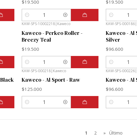
$19.500
$19.500
Cantidad
Cantidad
KAW-SPS-10002218
|
Kaweco
KAW-SPS-000186
|
Kaweco - Perkeo Roller -
Kaweco - Al 
Breezy Teal
Silver
$19.500
$96.600
Cantidad
Cantidad
KAW-SPS-000218
|
Kaweco
KAW-SPS-000226
|
 Black
Kaweco - Al Sport - Raw
Kaweco - Al 
$125.000
$96.600
Cantidad
Cantidad
1
2
»
Último