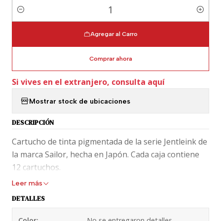
Cantidad
Agregar al Carro
Comprar ahora
Si vives en el extranjero, consulta aquí
Mostrar stock de ubicaciones
DESCRIPCIÓN
Cartucho de tinta pigmentada de la serie Jentleink de
la marca Sailor, hecha en Japón. Cada caja contiene
12 cartuchos.
Leer más
DETALLES
Color:
No se entregaron detalles