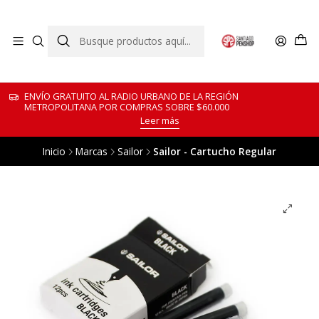
ENVÍO GRATUITO AL RADIO URBANO DE LA REGIÓN
METROPOLITANA POR COMPRAS SOBRE $60.000
Leer más
Inicio
Marcas
Sailor
Sailor - Cartucho Regular