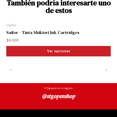
También podría interesarte uno
de estos
|
Sailor
Sailor - Tinta Shikiori Ink Cartridges
$6.000
Ver opciones
Síguenos en Instagram
@stgopenshop