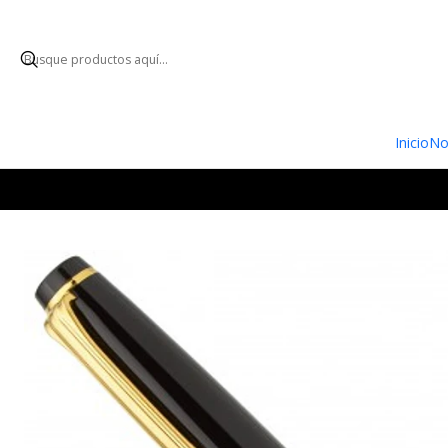
ENVÍO GRATUI
Inicio
No