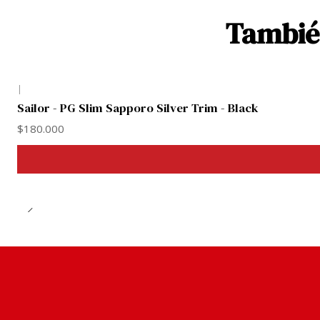
También
|
Sailor - PG Slim Sapporo Silver Trim - Black
$180.000