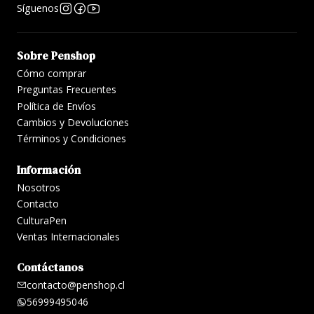
Síguenos
Sobre Penshop
Cómo comprar
Preguntas Frecuentes
Política de Envíos
Cambios y Devoluciones
Términos y Condiciones
Información
Nosotros
Contacto
CulturaPen
Ventas Internacionales
Contáctanos
contacto@penshop.cl
56999495046