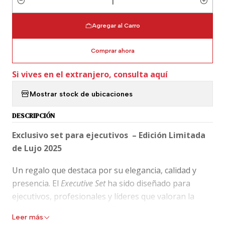
Cantidad
Agregar al Carro
Comprar ahora
Si vives en el extranjero, consulta aquí
Mostrar stock de ubicaciones
DESCRIPCIÓN
Exclusivo set para ejecutivos – Edición Limitada
de Lujo 2025
Un regalo que destaca por su elegancia, calidad y
presencia. El
Executive Set
ha sido diseñado para
ejecutivos, profesionales y líderes que valoran la
excelencia en cada detalle. Esta selección combina lo
Leer más
mejor de Kaweco y del papel japonés en un conjunto