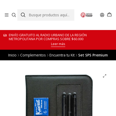
ENVÍO GRATUITO AL RADIO URBANO DE LA REGIÓN
METROPOLITANA POR COMPRAS SOBRE $60.000
Leer más
Inicio
Complementos
Encuentra tu Kit
Set SPS Premium