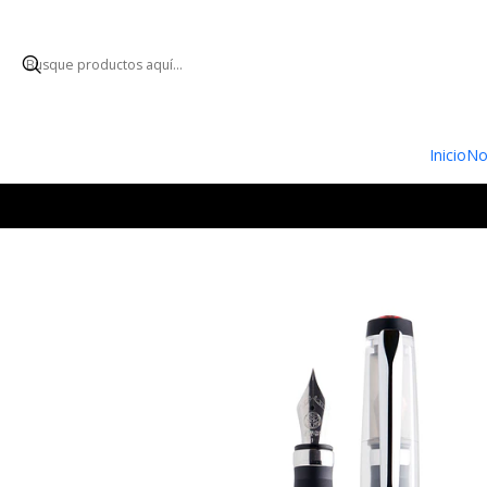
ENVÍO GRATUI
Inicio
No