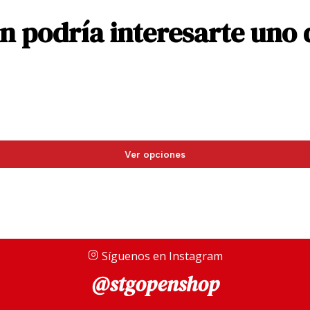
 podría interesarte uno 
Ver opciones
Síguenos en Instagram
@stgopenshop