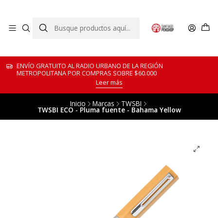
ENVÍO GRATUITO AL RADIO URBANO DE LA REGIÓN
METROPOLITANA POR COMPRAS SOBRE $60.000
Leer más
Inicio
Marcas
TWSBI
TWSBI ECO - Pluma fuente - Bahama Yellow