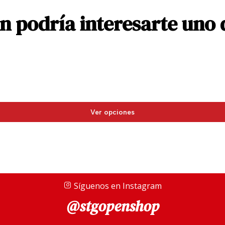
 podría interesarte uno 
Ver opciones
Síguenos en Instagram
@stgopenshop