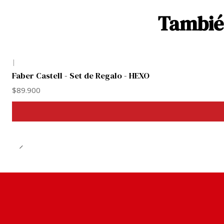
También
|
Faber Castell - Set de Regalo - HEXO
$89.900