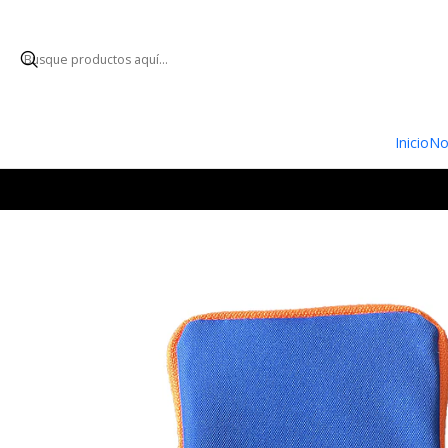
ENVÍO GRATUI
Inicio
No