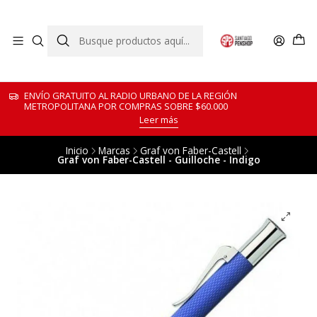
ENVÍO GRATUITO AL RADIO URBANO DE LA REGIÓN
METROPOLITANA POR COMPRAS SOBRE $60.000
Leer más
Inicio
Marcas
Graf von Faber-Castell
Graf von Faber-Castell - Guilloche - Indigo