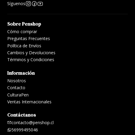
Síguenos
Sobre Penshop
Cómo comprar
Preguntas Frecuentes
Política de Envíos
Cambios y Devoluciones
Términos y Condiciones
Información
Nosotros
Contacto
CulturaPen
Ventas Internacionales
Contáctanos
contacto@penshop.cl
56999495046