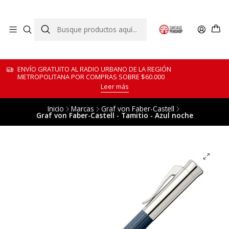
ENVÍO GRATUITO AL RADIO URBANO DE LA REGIÓN
METROPOLITANA POR COMPRAS SOBRE $60.000
Leer más
Inicio
Marcas
Graf von Faber-Castell
Graf von Faber-Castell - Tamitio - Azul noche