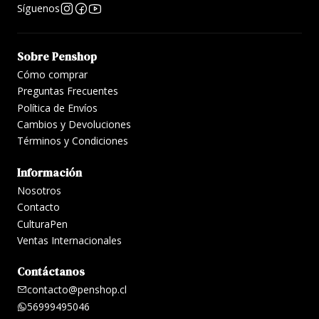
Síguenos
Sobre Penshop
Cómo comprar
Preguntas Frecuentes
Política de Envíos
Cambios y Devoluciones
Términos y Condiciones
Información
Nosotros
Contacto
CulturaPen
Ventas Internacionales
Contáctanos
contacto@penshop.cl
56999495046