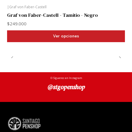
|
Graf von Faber-Castell
Graf von Faber-Castell - Tamitio - Negro
$249.000
Ver opciones
Síguenos en Instagram
@stgopenshop