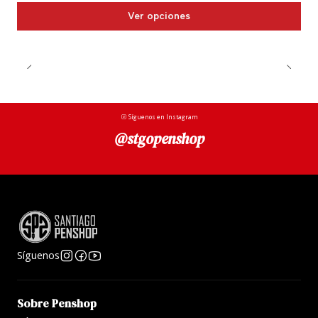
Ver opciones
Síguenos en Instagram
@stgopenshop
Síguenos
Sobre Penshop