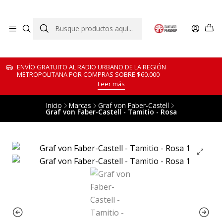
ENVÍO GRATUITO AL RADIO URBANO DE LA REGIÓN
METROPOLITANA POR COMPRAS SOBRE $60.000
Leer más
Inicio
Marcas
Graf von Faber-Castell
Graf von Faber-Castell - Tamitio - Rosa