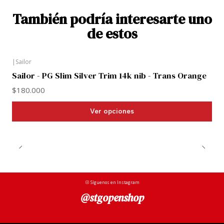
También podría interesarte uno
de estos
|
Sailor
Sailor - PG Slim Silver Trim 14k nib - Trans Orange
$180.000
Ver opciones
Síguenos en Instagram
@stgopenshop